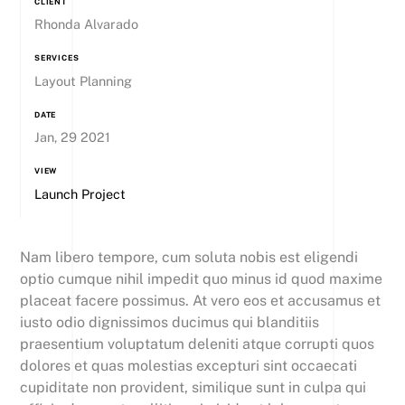
CLIENT
Rhonda Alvarado
SERVICES
Layout Planning
DATE
Jan, 29 2021
VIEW
Launch Project
Nam libero tempore, cum soluta nobis est eligendi
optio cumque nihil impedit quo minus id quod maxime
placeat facere possimus. At vero eos et accusamus et
iusto odio dignissimos ducimus qui blanditiis
praesentium voluptatum deleniti atque corrupti quos
dolores et quas molestias excepturi sint occaecati
cupiditate non provident, similique sunt in culpa qui