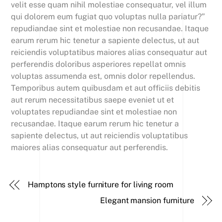
velit esse quam nihil molestiae consequatur, vel illum
qui dolorem eum fugiat quo voluptas nulla pariatur?”
repudiandae sint et molestiae non recusandae. Itaque
earum rerum hic tenetur a sapiente delectus, ut aut
reiciendis voluptatibus maiores alias consequatur aut
perferendis doloribus asperiores repellat omnis
voluptas assumenda est, omnis dolor repellendus.
Temporibus autem quibusdam et aut officiis debitis
aut rerum necessitatibus saepe eveniet ut et
voluptates repudiandae sint et molestiae non
recusandae. Itaque earum rerum hic tenetur a
sapiente delectus, ut aut reiciendis voluptatibus
maiores alias consequatur aut perferendis.
Hamptons style furniture for living room
Elegant mansion furniture